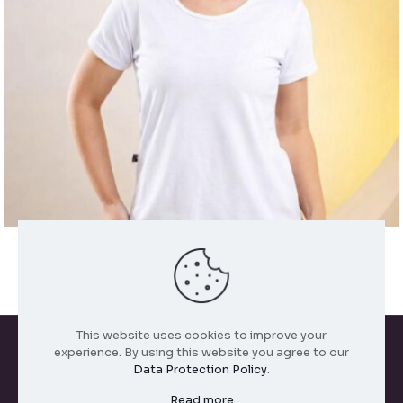
BLUSA BABY LOOK POLIAMIDA
R$
25,00
This website uses cookies to improve your
experience. By using this website you agree to our
Data Protection Policy
.
Todos os direitos reservados. 2026
Read more