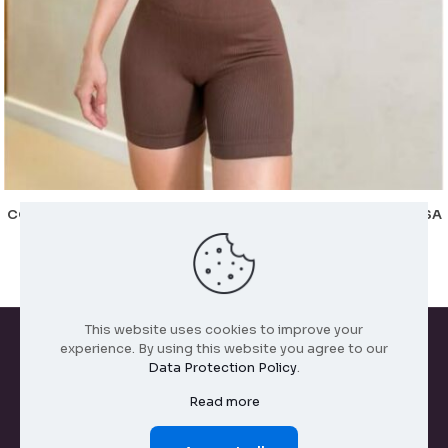
CONJUNTO SHORT POLIAMIDA TOP COM BOJO ALÇA GROSSA
IMPORTADO PREMIUM
R$
65,00
This website uses cookies to improve your
experience. By using this website you agree to our
Data Protection Policy
.
Todos os direitos reservados. 2026
Read more