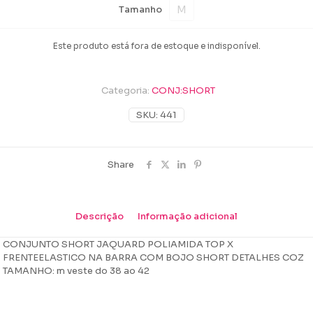
M
Tamanho
Este produto está fora de estoque e indisponível.
Categoria:
CONJ:SHORT
SKU:
441
Share
Descrição
Informação adicional
CONJUNTO SHORT JAQUARD POLIAMIDA TOP X
FRENTEELASTICO NA BARRA COM BOJO SHORT DETALHES COZ
TAMANHO: m veste do 38 ao 42
Peso