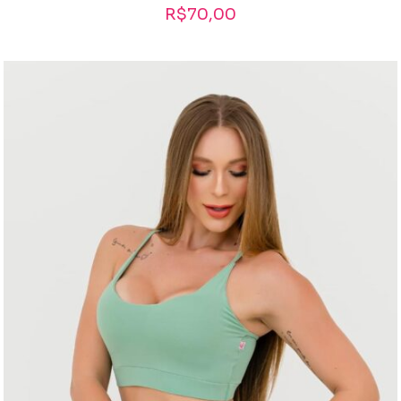
R$
70,00