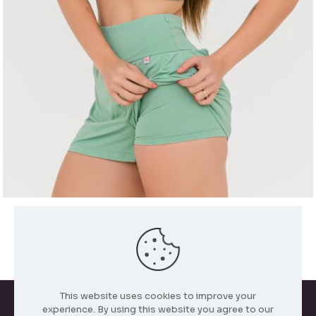
CONJUNTO SHORT BOX DUPLO BASICO POLIAMIDA
GELADINHO COM ELASTICO PALA
R$
50,00
This website uses cookies to improve your
experience. By using this website you agree to our