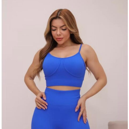
Tamanho
G, M