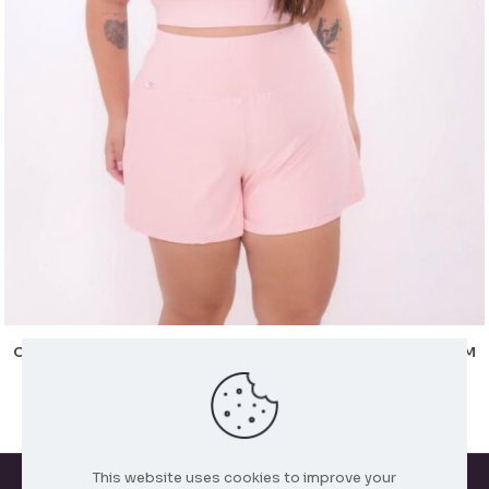
CONJUNTO SHORT BOX DUPLO POLIAMIDA GELADINHO COM
ELASTICO PALA PLUS SIZE
R$
60,00
This website uses cookies to improve your