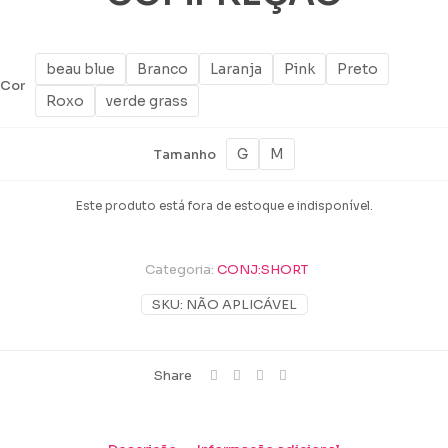
beau blue
Branco
Laranja
Pink
Preto
Cor
Roxo
verde grass
G
M
Tamanho
Este produto está fora de estoque e indisponível.
Categoria:
CONJ:SHORT
SKU:
NÃO APLICÁVEL
Share