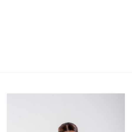
Cinza, Preto, V