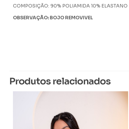
COMPOSIÇÃO: 90% POLIAMIDA 10% ELASTANO
OBSERVAÇÃO: BOJO REMOVIVEL
Peso
Dimensões
Cor
Produtos relacionados
Tamanho