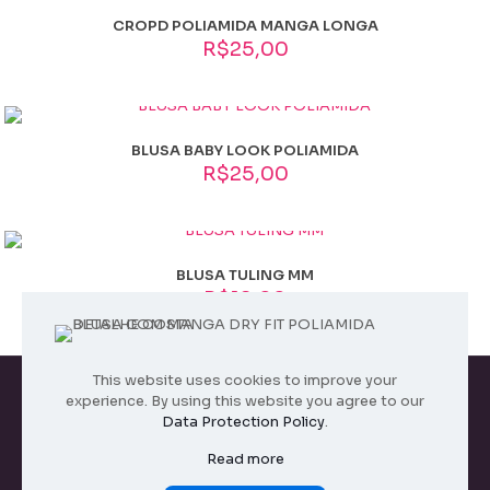
Verde Militar, marrom, Mirtilo
CROPD POLIAMIDA MANGA LONGA
Tamanho
R$
25,00
M
BLUSA BABY LOOK POLIAMIDA
R$
25,00
BLUSA TULING MM
R$
18,00
This website uses cookies to improve your
experience. By using this website you agree to our
Data Protection Policy
.
Todos os direitos reservados. 2026
Read more