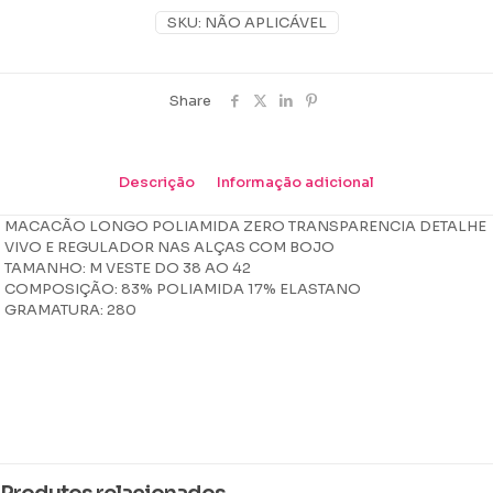
SKU:
NÃO APLICÁVEL
Share
Descrição
Informação adicional
MACACÃO LONGO POLIAMIDA ZERO TRANSPARENCIA DETALHE
VIVO E REGULADOR NAS ALÇAS COM BOJO
TAMANHO: M VESTE DO 38 AO 42
COMPOSIÇÃO: 83% POLIAMIDA 17% ELASTANO
GRAMATURA: 280
Peso
0,297 kg
Dimensões
15 × 16 × 4 cm