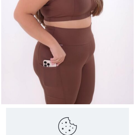
CONJUNTO CALÇA COM BOLSO LATERAL POLIAMIDA TOP
ALÇA COM BOJO PLUS SIZE
R$
80,00