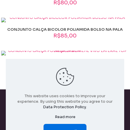
G, M
R$
80,00
CONJUNTO CALÇA BICOLOR POLIAMIDA BOLSO NA PALA
R$
85,00
CONJUNTO CALÇA POLIAMIDA DETALHE VIVO LATERAL TOP
ALÇA LARGA
R$
75,00
This website uses cookies to improve your
experience. By using this website you agree to our
Data Protection Policy
.
Todos os direitos reservados. 2026
Read more